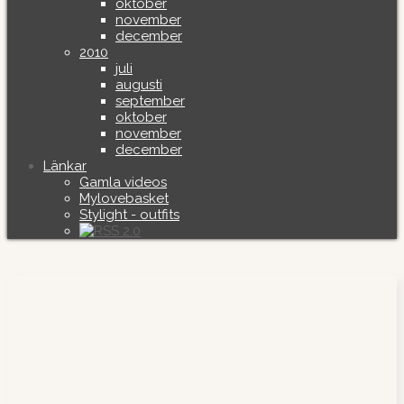
oktober
november
december
2010
juli
augusti
september
oktober
november
december
Länkar
Gamla videos
Mylovebasket
Stylight - outfits