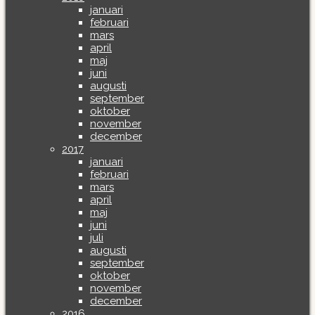
januari
februari
mars
april
maj
juni
augusti
september
oktober
november
december
2017
januari
februari
mars
april
maj
juni
juli
augusti
september
oktober
november
december
2016