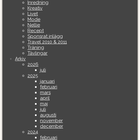
Inredning
Kreativ
Livet
Mode
Nellie
Recept
Sponsrat inlägg
Travel 2010 & 2011
Träning
Tävlingar
Arkiv
2026
juli
2025
januari
februari
mars
april
maj
juli
augusti
november
december
2024
februari