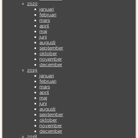
2020
januari
februari
mars
april
maj
juni
augusti
september
oktober
november
december
2019
januari
februari
mars
april
maj
juni
augusti
september
oktober
november
december
2018