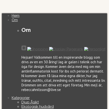
Hem
Om
Om
Hejsan! Välkommen till en inspirerande blogg som
drivs av en en 30 åring! Jag är galen i teknik och har
öga för design. Kommer även dela med mig om min
antiinflammatorisk kost för ibs och perioral dermatit.
Ni kommer även få läsa mina egna dikter, hur jag
tränar, outfits, citat, inredning och mitt intressanta liv.
Drömmen om att driva ett eget företag. Min mejl är,
rebeccahnilsson@live.se
Kategorier
Djup Åsikt
Ekologisk hudvård