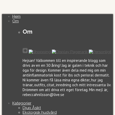
Hem
Om
Om
Hejsan! Välkommen till en inspirerande blogg som
drivs av en en 30 åring! Jag är galen i teknik och har
öga för design. Kommer även dela med mig om min
antiinflammatorisk kost för ibs och perioral dermatit.
Ni kommer även få läsa mina egna dikter, hur jag
tränar, outfits, citat, inredning och mitt intressanta liv.
Drömmen om att driva ett eget företag. Min mejl är,
rebeccahnilsson@live.se
Kategorier
Djup Åsikt
Ekologisk hudvård