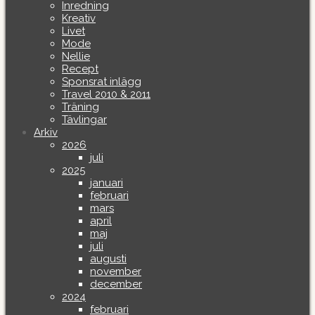
Inredning
Kreativ
Livet
Mode
Nellie
Recept
Sponsrat inlägg
Travel 2010 & 2011
Träning
Tävlingar
Arkiv
2026
juli
2025
januari
februari
mars
april
maj
juli
augusti
november
december
2024
februari