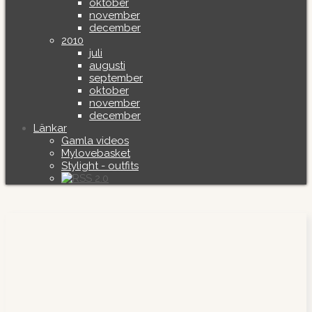
oktober
november
december
2010
juli
augusti
september
oktober
november
december
Länkar
Gamla videos
Mylovebasket
Stylight - outfits