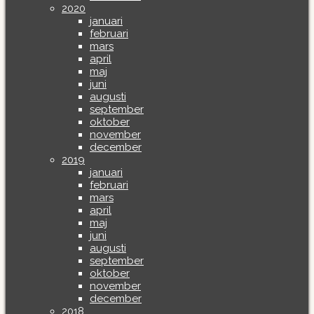
2020
januari
februari
mars
april
maj
juni
augusti
september
oktober
november
december
2019
januari
februari
mars
april
maj
juni
augusti
september
oktober
november
december
2018