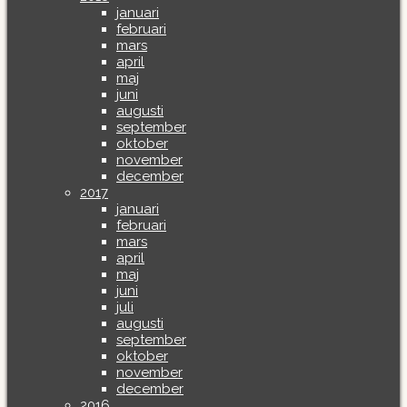
januari
februari
mars
april
maj
juni
augusti
september
oktober
november
december
2017
januari
februari
mars
april
maj
juni
juli
augusti
september
oktober
november
december
2016