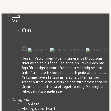
Hem
Om
Om
Hejsan! Välkommen till en inspirerande blogg som
drivs av en en 30 åring! Jag är galen i teknik och har
öga för design. Kommer även dela med mig om min
antiinflammatorisk kost för ibs och perioral dermatit.
Ni kommer även få läsa mina egna dikter, hur jag
tränar, outfits, citat, inredning och mitt intressanta liv.
Drömmen om att driva ett eget företag. Min mejl är,
rebeccahnilsson@live.se
Kategorier
Djup Åsikt
Ekologisk hudvård