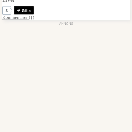
3
Gilla
Kommentarer (1)