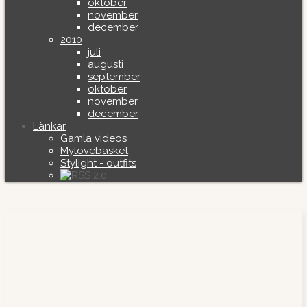
oktober
november
december
2010
juli
augusti
september
oktober
november
december
Länkar
Gamla videos
Mylovebasket
Stylight - outfits