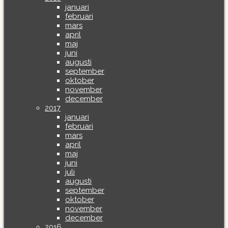
januari
februari
mars
april
maj
juni
augusti
september
oktober
november
december
2017
januari
februari
mars
april
maj
juni
juli
augusti
september
oktober
november
december
2016