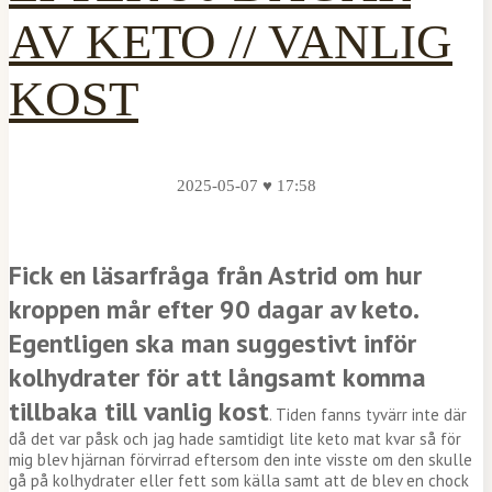
AV KETO // VANLIG
KOST
2025-05-07 ♥ 17:58
Fick en läsarfråga från Astrid om hur
kroppen mår efter 90 dagar av keto.
Egentligen ska man suggestivt inför
kolhydrater för att långsamt komma
tillbaka till vanlig kost
. Tiden fanns tyvärr inte där
då det var påsk och jag hade samtidigt lite keto mat kvar så för
mig blev hjärnan förvirrad eftersom den inte visste om den skulle
gå på kolhydrater eller fett som källa samt att de blev en chock