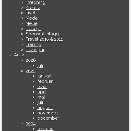
Inredning
Kreativ
Livet
Mode
Nellie
Recept
Sponsrat inlägg
Travel 2010 & 2011
Träning
Tävlingar
Arkiv
2026
juli
2025
januari
februari
mars
april
maj
juli
augusti
november
december
2024
februari