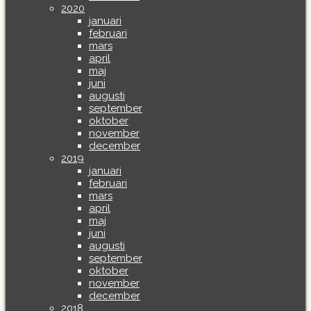
2020
januari
februari
mars
april
maj
juni
augusti
september
oktober
november
december
2019
januari
februari
mars
april
maj
juni
augusti
september
oktober
november
december
2018