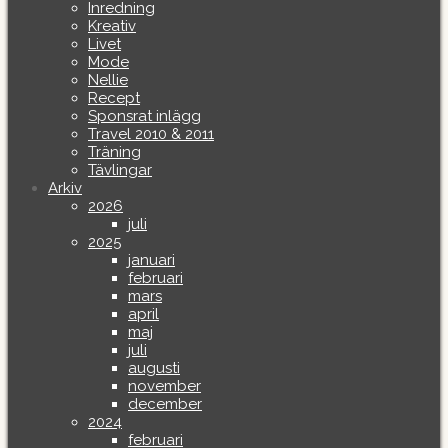
Inredning
Kreativ
Livet
Mode
Nellie
Recept
Sponsrat inlägg
Travel 2010 & 2011
Träning
Tävlingar
Arkiv
2026
juli
2025
januari
februari
mars
april
maj
juli
augusti
november
december
2024
februari