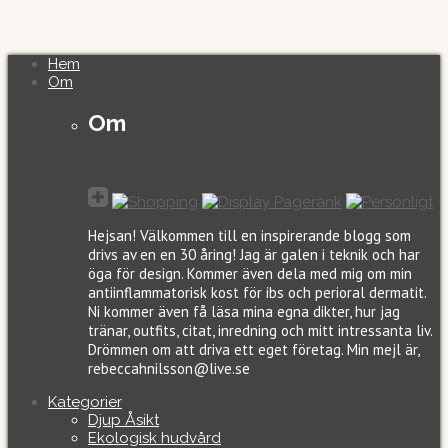
Hem
Om
Om
Hejsan! Välkommen till en inspirerande blogg som
drivs av en en 30 åring! Jag är galen i teknik och har
öga för design. Kommer även dela med mig om min
antiinflammatorisk kost för ibs och perioral dermatit.
Ni kommer även få läsa mina egna dikter, hur jag
tränar, outfits, citat, inredning och mitt intressanta liv.
Drömmen om att driva ett eget företag. Min mejl är,
rebeccahnilsson@live.se
Kategorier
Djup Åsikt
Ekologisk hudvård