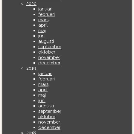
2020
januari
februari
mars
april
maj
juni
augusti
september
oktober
november
december
2019
januari
februari
mars
april
maj
juni
augusti
september
oktober
november
december
2018