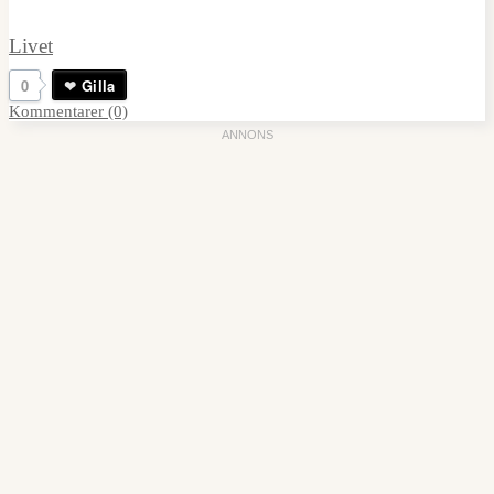
Livet
0
Gilla
Kommentarer (0)