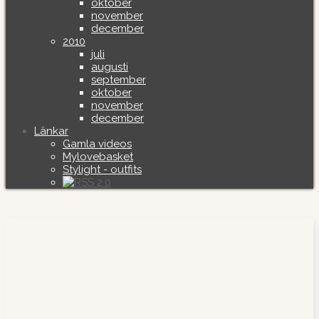
oktober
november
december
2010
juli
augusti
september
oktober
november
december
Länkar
Gamla videos
Mylovebasket
Stylight - outfits