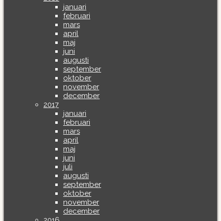
januari
februari
mars
april
maj
juni
augusti
september
oktober
november
december
2017
januari
februari
mars
april
maj
juni
juli
augusti
september
oktober
november
december
2016