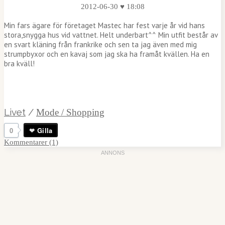
2012-06-30 ♥ 18:08
Min fars ägare för företaget Mastec har fest varje år vid hans
stora,snygga hus vid vattnet. Helt underbart^^ Min utfit består av
en svart kläning från frankrike och sen ta jag även med mig
strumpbyxor och en kavaj som jag ska ha framåt kvällen. Ha en
bra kväll!
Livet
/
Mode / Shopping
0
Gilla
Kommentarer (1)