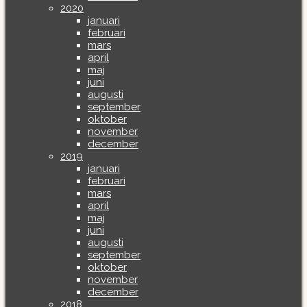
2020
januari
februari
mars
april
maj
juni
augusti
september
oktober
november
december
2019
januari
februari
mars
april
maj
juni
augusti
september
oktober
november
december
2018