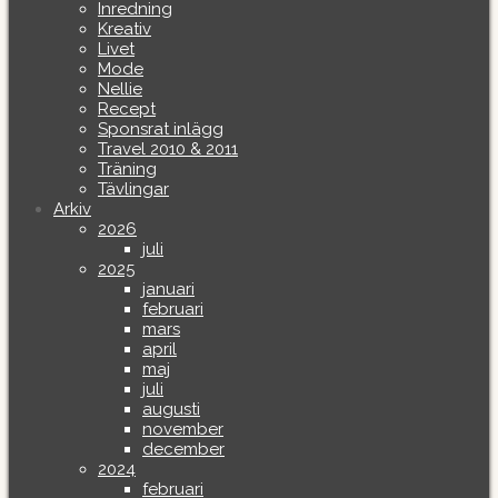
Inredning
Kreativ
Livet
Mode
Nellie
Recept
Sponsrat inlägg
Travel 2010 & 2011
Träning
Tävlingar
Arkiv
2026
juli
2025
januari
februari
mars
april
maj
juli
augusti
november
december
2024
februari