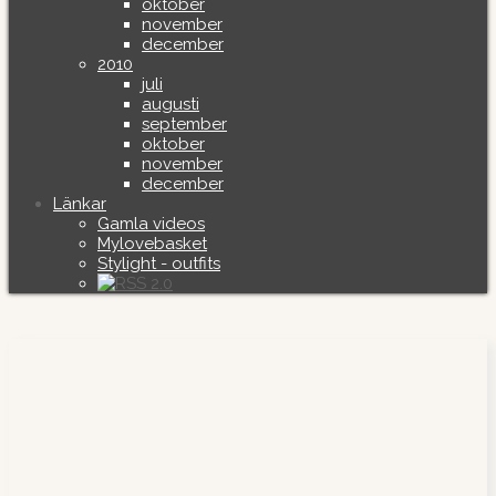
oktober
november
december
2010
juli
augusti
september
oktober
november
december
Länkar
Gamla videos
Mylovebasket
Stylight - outfits