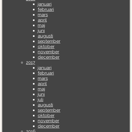
januari
februari
mars
april
maj
juni
augusti
september
oktober
november
december
2017
januari
februari
mars
april
maj
juni
juli
augusti
september
oktober
november
december
2016