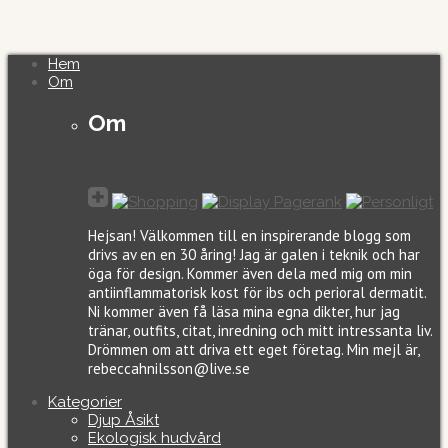
Hem
Om
Om
Hejsan! Välkommen till en inspirerande blogg som
drivs av en en 30 åring! Jag är galen i teknik och har
öga för design. Kommer även dela med mig om min
antiinflammatorisk kost för ibs och perioral dermatit.
Ni kommer även få läsa mina egna dikter, hur jag
tränar, outfits, citat, inredning och mitt intressanta liv.
Drömmen om att driva ett eget företag. Min mejl är,
rebeccahnilsson@live.se
Kategorier
Djup Åsikt
Ekologisk hudvård