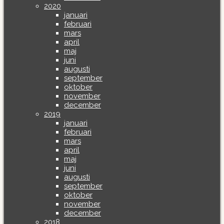
2020
januari
februari
mars
april
maj
juni
augusti
september
oktober
november
december
2019
januari
februari
mars
april
maj
juni
augusti
september
oktober
november
december
2018