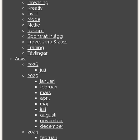
Inredning
Kreativ
Livet
Mode
Nellie
Recept
Sponsrat inlägg
Travel 2010 & 2011
Träning
Tävlingar
Arkiv
2026
juli
2025
januari
februari
mars
april
maj
juli
augusti
november
december
2024
februari