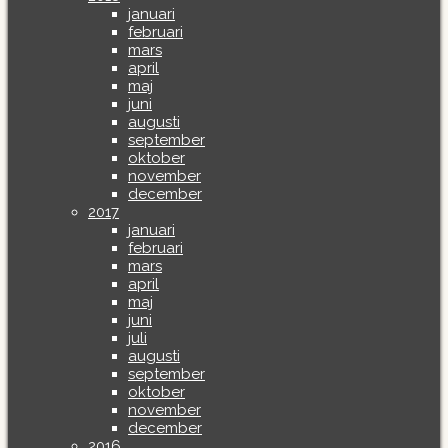
januari
februari
mars
april
maj
juni
augusti
september
oktober
november
december
2017
januari
februari
mars
april
maj
juni
juli
augusti
september
oktober
november
december
2016