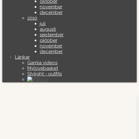
oktober
november
december
2010
juli
augusti
september
oktober
november
december
Länkar
Gamla videos
Mylovebasket
Stylight - outfits