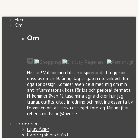
Hem
Om
Om
Hejsan! Välkommen till en inspirerande blogg som
drivs av en en 30 åring! Jag är galen i teknik och har
öga för design. Kommer även dela med mig om min
antiinflammatorisk kost för ibs och perioral dermatit.
Ni kommer även få läsa mina egna dikter, hur jag
tränar, outfits, citat, inredning och mitt intressanta liv.
Drömmen om att driva ett eget företag. Min mejl är,
rebeccahnilsson@live.se
Kategorier
Djup Åsikt
Ekologisk hudvård