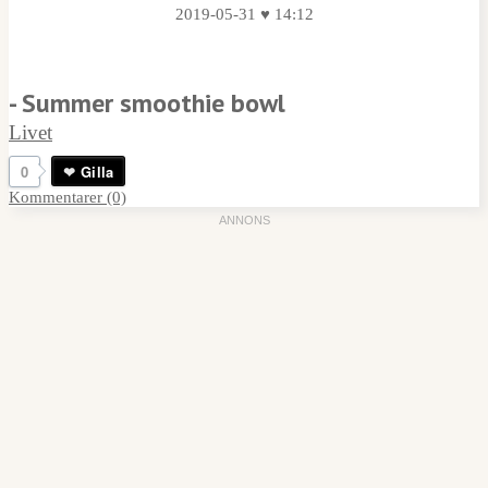
2019-05-31 ♥ 14:12
- Summer smoothie bowl
Livet
0
Gilla
Kommentarer (0)