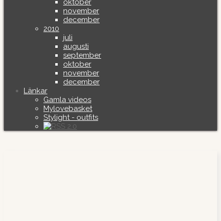
oktober
november
december
2010
juli
augusti
september
oktober
november
december
Länkar
Gamla videos
Mylovebasket
Stylight - outfits