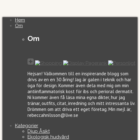
Hem
Om
Om
Hejsan! Välkommen till en inspirerande blogg som
drivs av en en 30 åring! Jag är galen i teknik och har
öga för design. Kommer även dela med mig om min
antiinflammatorisk kost för ibs och perioral dermatit.
Ni kommer även få läsa mina egna dikter, hur jag
tränar, outfits, citat, inredning och mitt intressanta liv.
Drömmen om att driva ett eget företag. Min mejl är,
rebeccahnilsson@live.se
Kategorier
Djup Åsikt
Ekologisk hudvård