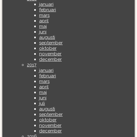
januari
februari
mars
april
maj
juni
augusti
september
oktober
november
december
2017
januari
februari
mars
april
maj
juni
juli
augusti
september
oktober
november
december
2016