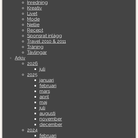
Inredning
Kreativ
Livet
Mode
Nellie
Recept
Sponsrat inlägg
Travel 2010 & 2011
Träning
Tävlingar
Arkiv
2026
juli
2025
januari
februari
mars
april
maj
juli
augusti
november
december
2024
februari