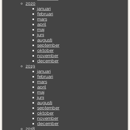
2020
januari
februari
mars
april
maj
juni
augusti
september
oktober
november
december
2019
januari
februari
mars
april
maj
juni
augusti
september
oktober
november
december
2018