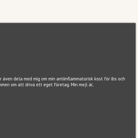
er även dela med mig om min antiinflammatorisk kost för ibs och
ömmen om att driva ett eget företag. Min mejl är,