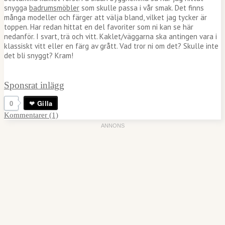
snygga
badrumsmöbler
som skulle passa i vår smak. Det finns
många modeller och färger att välja bland, vilket jag tycker är
toppen. Har redan hittat en del favoriter som ni kan se här
nedanför. I svart, trä och vitt. Kaklet/väggarna ska antingen vara i
klassiskt vitt eller en färg av grått. Vad tror ni om det? Skulle inte
det bli snyggt? Kram!
Sponsrat inlägg
0
Gilla
Kommentarer (1)