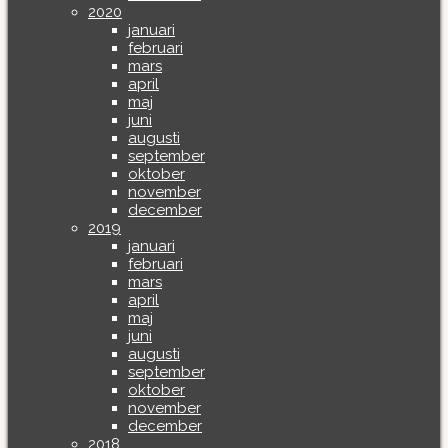
2020
januari
februari
mars
april
maj
juni
augusti
september
oktober
november
december
2019
januari
februari
mars
april
maj
juni
augusti
september
oktober
november
december
2018