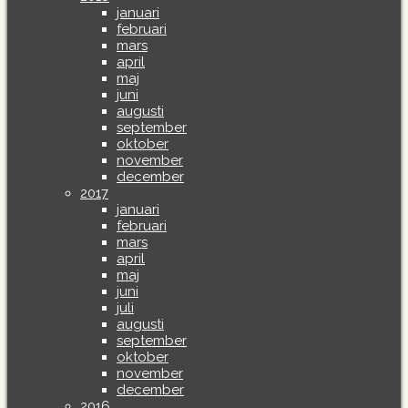
januari
februari
mars
april
maj
juni
augusti
september
oktober
november
december
2017
januari
februari
mars
april
maj
juni
juli
augusti
september
oktober
november
december
2016