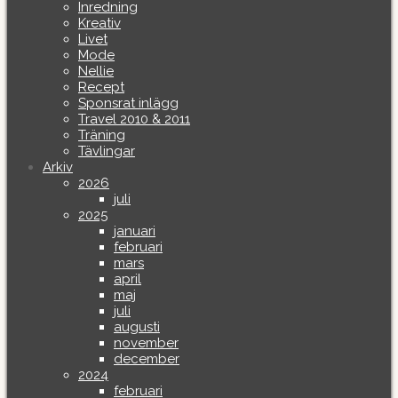
Inredning
Kreativ
Livet
Mode
Nellie
Recept
Sponsrat inlägg
Travel 2010 & 2011
Träning
Tävlingar
Arkiv
2026
juli
2025
januari
februari
mars
april
maj
juli
augusti
november
december
2024
februari