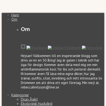
Hem
Om
Om
Hejsan! Välkommen till en inspirerande blogg som
drivs av en en 30 åring! Jag är galen i teknik och har
öga för design. Kommer även dela med mig om min
antiinflammatorisk kost för ibs och perioral dermatit.
Ni kommer även få läsa mina egna dikter, hur jag
tränar, outfits, citat, inredning och mitt intressanta liv.
Drömmen om att driva ett eget företag. Min mejl är,
rebeccahnilsson@live.se
Kategorier
Djup Åsikt
Ekologisk hudvård