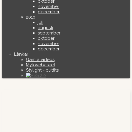
oktober
november
december
2010
juli
augusti
september
oktober
november
december
Länkar
Gamla videos
Mylovebasket
Stylight - outfits