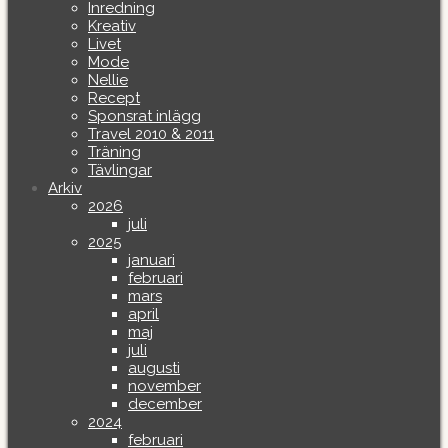
Inredning
Kreativ
Livet
Mode
Nellie
Recept
Sponsrat inlägg
Travel 2010 & 2011
Träning
Tävlingar
Arkiv
2026
juli
2025
januari
februari
mars
april
maj
juli
augusti
november
december
2024
februari