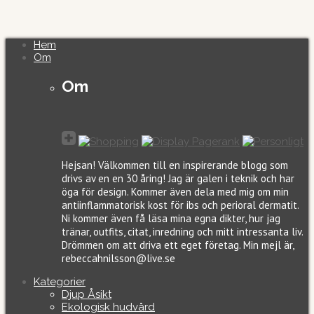
Hem
Om
Om
Hejsan! Välkommen till en inspirerande blogg som
drivs av en en 30 åring! Jag är galen i teknik och har
öga för design. Kommer även dela med mig om min
antiinflammatorisk kost för ibs och perioral dermatit.
Ni kommer även få läsa mina egna dikter, hur jag
tränar, outfits, citat, inredning och mitt intressanta liv.
Drömmen om att driva ett eget företag. Min mejl är,
rebeccahnilsson@live.se
Kategorier
Djup Åsikt
Ekologisk hudvård