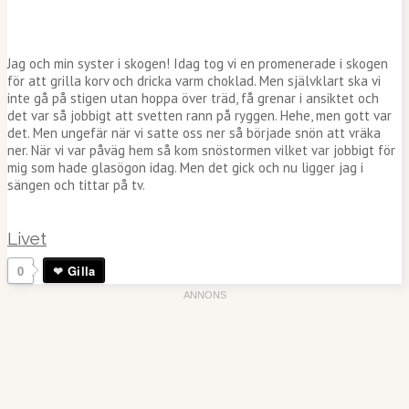
Jag och min syster i skogen! Idag tog vi en promenerade i skogen
för att grilla korv och dricka varm choklad. Men självklart ska vi
inte gå på stigen utan hoppa över träd, få grenar i ansiktet och
det var så jobbigt att svetten rann på ryggen. Hehe, men gott var
det. Men ungefär när vi satte oss ner så började snön att vräka
ner. När vi var påväg hem så kom snöstormen vilket var jobbigt för
mig som hade glasögon idag. Men det gick och nu ligger jag i
sängen och tittar på tv.
Livet
0
Gilla