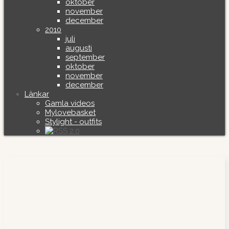
oktober
november
december
2010
juli
augusti
september
oktober
november
december
Länkar
Gamla videos
Mylovebasket
Stylight - outfits