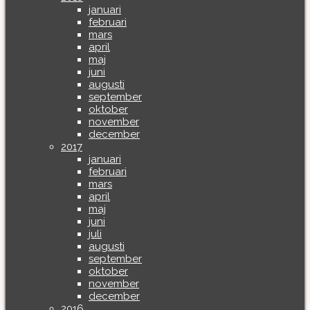
januari
februari
mars
april
maj
juni
augusti
september
oktober
november
december
2017
januari
februari
mars
april
maj
juni
juli
augusti
september
oktober
november
december
2016