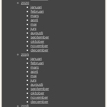
2020
januari
februari
mars
april
maj
juni
augusti
september
oktober
november
december
2019
januari
februari
mars
april
maj
juni
augusti
september
oktober
november
december
2018