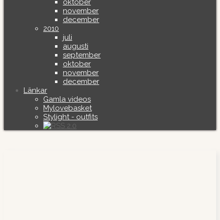
oktober
november
december
2010
juli
augusti
september
oktober
november
december
Länkar
Gamla videos
Mylovebasket
Stylight - outfits