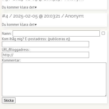
Du kommer klara det♥️
#4
/
2025-02-05 @ 20:03:21
/
Anonym:
Du kommer klara det♥️
Namn:
Kom ihåg mig?
E-postadress: (publiceras ej)
URL/Bloggadress:
Kommentar: