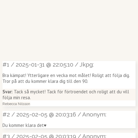
#1
/
2025-01-31 @ 22:05:10
/
Jkpg:
Bra kämpat! Ytterligare en vecka mot målet! Roligt att följa dig.
Tror på att du kommer klara dig till den 90.
Svar:
Tack så mycket! Tack för förtroendet och roligt att du vill
följa min resa.
Rebecca Nilsson
#2
/
2025-02-05 @ 20:03:16
/
Anonym:
Du kommer klara det♥️
#3
/
2025-02-05 @ 20:03:19
/
Anonym: