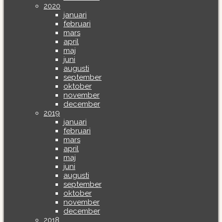
2020
januari
februari
mars
april
maj
juni
augusti
september
oktober
november
december
2019
januari
februari
mars
april
maj
juni
augusti
september
oktober
november
december
2018