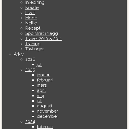
Inredning
Kreativ
Livet
Mode
Nellie
Recept
Sponsrat inlägg
Travel 2010 & 2011
Träning
Tävlingar
Arkiv
2026
juli
2025
januari
februari
mars
april
maj
juli
augusti
november
december
2024
februari