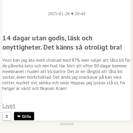
2025-01-28 ♥ 20:49
14 dagar utan godis, läsk och
onyttigheter. Det känns så otroligt bra!
Visst kan jag äta mörk choklad med 87% men väljer att låta bli för
de påverka keto och min hud. Har hört att efter 90 dagar kommer
membranet i huden att bli bättre. Det är en långtid att låta bli
socker, även mörkchoklad. Det ända jag snackasar på kan vara
nötter, mycket ost, skinka och smör. Hoppas jag lyckas stå ut, för
helger är värst och fikarum. Kram!
Livet
3
Gilla