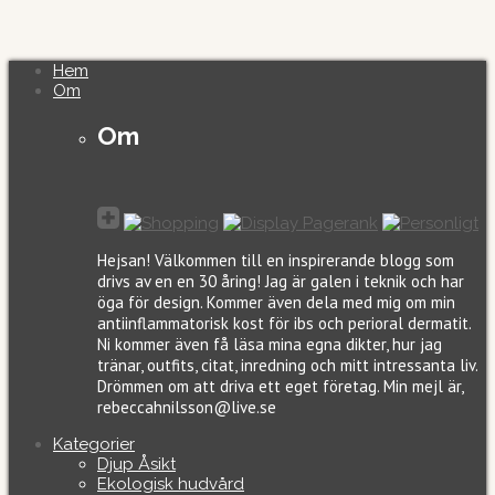
Hem
Om
Om
Hejsan! Välkommen till en inspirerande blogg som
drivs av en en 30 åring! Jag är galen i teknik och har
öga för design. Kommer även dela med mig om min
antiinflammatorisk kost för ibs och perioral dermatit.
Ni kommer även få läsa mina egna dikter, hur jag
tränar, outfits, citat, inredning och mitt intressanta liv.
Drömmen om att driva ett eget företag. Min mejl är,
rebeccahnilsson@live.se
Kategorier
Djup Åsikt
Ekologisk hudvård