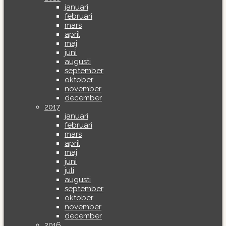
januari
februari
mars
april
maj
juni
augusti
september
oktober
november
december
2017
januari
februari
mars
april
maj
juni
juli
augusti
september
oktober
november
december
2016